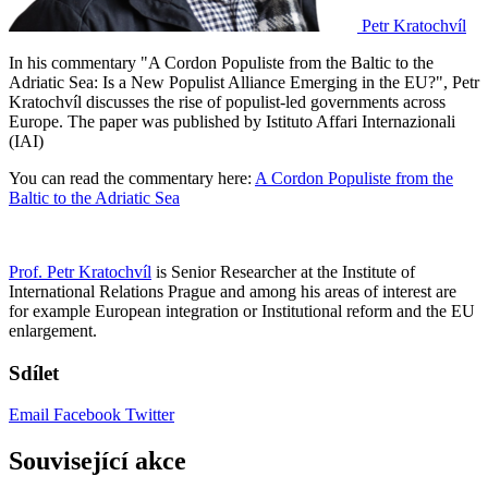
Petr Kratochvíl
In his commentary "A Cordon Populiste from the Baltic to the
Adriatic Sea: Is a New Populist Alliance Emerging in the EU?", Petr
Kratochvíl discusses the rise of populist-led governments across
Europe. The paper was published by Istituto Affari Internazionali
(IAI)
You can read the commentary here:
A Cordon Populiste from the
Baltic to the Adriatic Sea
Prof. Petr Kratochvíl
is Senior Researcher at the Institute of
International Relations Prague and among his areas of interest are
for example European integration or Institutional reform and the EU
enlargement.
Sdílet
Email
Facebook
Twitter
Související akce