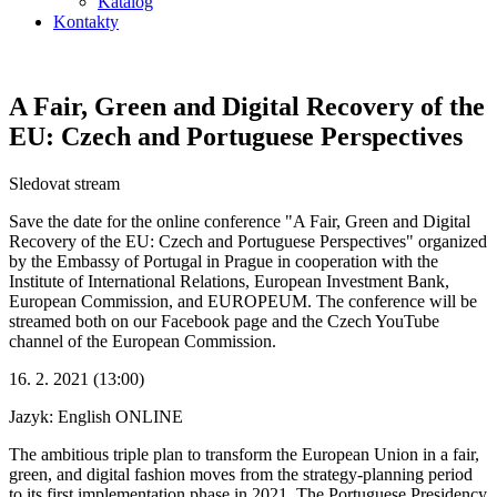
Katalog
Kontakty
A Fair, Green and Digital Recovery of the
EU: Czech and Portuguese Perspectives
Sledovat stream
Save the date for the online conference "A Fair, Green and Digital
Recovery of the EU: Czech and Portuguese Perspectives" organized
by the Embassy of Portugal in Prague in cooperation with the
Institute of International Relations, European Investment Bank,
European Commission, and EUROPEUM. The conference will be
streamed both on our Facebook page and the Czech YouTube
channel of the European Commission.
16. 2. 2021 (13:00)
Jazyk: English
ONLINE
The ambitious triple plan to transform the European Union in a fair,
green, and digital fashion moves from the strategy-planning period
to its first implementation phase in 2021. The Portuguese Presidency