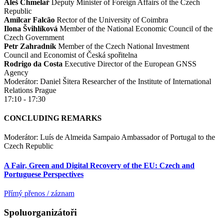
Aleš Chmelař
Deputy Minister of Foreign Affairs of the Czech
Republic
Amílcar Falcão
Rector of the University of Coimbra
Ilona Švihlíková
Member of the National Economic Council of the
Czech Government
Petr Zahradník
Member of the Czech National Investment
Council and Economist of Česká spořitelna
Rodrigo da Costa
Executive Director of the European GNSS
Agency
Moderátor: Daniel Šitera
Researcher of the Institute of International
Relations Prague
17:10 - 17:30
CONCLUDING REMARKS
Moderátor: Luís de Almeida Sampaio
Ambassador of Portugal to the
Czech Republic
A Fair, Green and Digital Recovery of the EU: Czech and
Portuguese Perspectives
Přímý přenos / záznam
Spoluorganizátoři