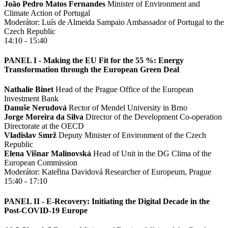
João Pedro Matos Fernandes
Minister of Environment and
Climate Action of Portugal
Moderátor: Luís de Almeida Sampaio
Ambassador of Portugal to the
Czech Republic
14:10 - 15:40
PANEL I - Making the EU Fit for the 55 %: Energy
Transformation through the European Green Deal
Nathalie Binet
Head of the Prague Office of the European
Investment Bank
Danuše Nerudová
Rector of Mendel University in Brno
Jorge Moreira da Silva
Director of the Development Co-operation
Directorate at the OECD
Vladislav Smrž
Deputy Minister of Environment of the Czech
Republic
Elena Višnar Malinovská
Head of Unit in the DG Clima of the
European Commission
Moderátor: Kateřina Davidová
Researcher of Europeum, Prague
15:40 - 17:10
PANEL II - E-Recovery: Initiating the Digital Decade in the
Post-COVID-19 Europe