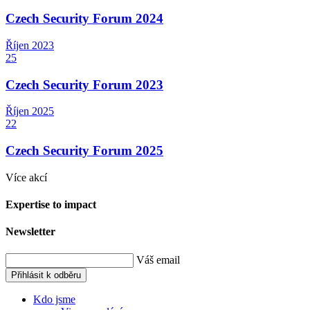
Czech Security Forum 2024
Říjen
2023
25
Czech Security Forum 2023
Říjen
2025
22
Czech Security Forum 2025
Více akcí
Expertise to impact
Newsletter
Váš email
Přihlásit k odběru
Kdo jsme