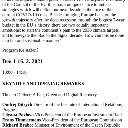
of the Council of the EU thus has a unique chance to initiate
strategies which will define our next decade in the face of the
current COVID-19 crisis. Besides bringing Europe back on the
growth trajectory after the deep recession through the biggest 7-year
budget in the EU´s history, there are two equally important
ambitions: to start the continent´s path to the 2030 climate targets,
and to navigate the bloc to the digital decade. How can this be done
in a fair and sustainable manner?
Program
Ke stažení
Den 1
16. 2. 2021
13:00 - 14:10
KEYNOTE AND OPENING REMARKS
Time to Deliver: A Fair, Green and Digital Recovery
Ondřej Ditrych
Director of the Institute of International Relations
Prague
Lilyana Pavlova
Vice-President of the European Investment Bank
Frans Timmermans
Vice-President of the European Commission
Richard Brabec
Minister of Environment of the Czech Republic