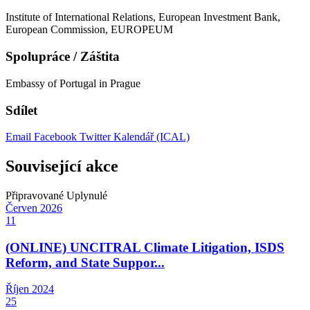
Institute of International Relations, European Investment Bank,
European Commission, EUROPEUM
Spolupráce / Záštita
Embassy of Portugal in Prague
Sdílet
Email
Facebook
Twitter
Kalendář (ICAL)
Související akce
Připravované
Uplynulé
Červen
2026
11
(ONLINE) UNCITRAL Climate Litigation, ISDS
Reform, and State Suppor...
Říjen
2024
25