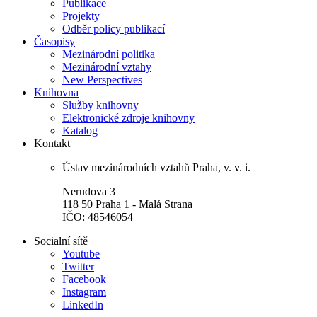
Publikace
Projekty
Odběr policy publikací
Časopisy
Mezinárodní politika
Mezinárodní vztahy
New Perspectives
Knihovna
Služby knihovny
Elektronické zdroje knihovny
Katalog
Kontakt
Ústav mezinárodních vztahů Praha, v. v. i.
Nerudova 3
118 50 Praha 1 - Malá Strana
IČO: 48546054
Socialní sítě
Youtube
Twitter
Facebook
Instagram
LinkedIn