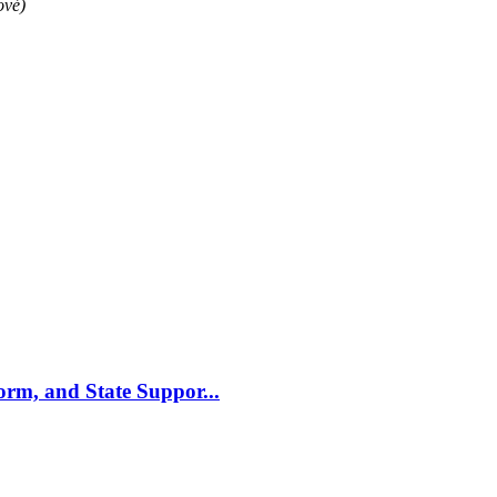
ové)
m, and State Suppor...