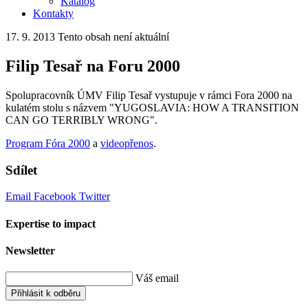
Katalog
Kontakty
17. 9. 2013
Tento obsah není aktuální
Filip Tesař na Foru 2000
Spolupracovník ÚMV Filip Tesař vystupuje v rámci Fora 2000 na
kulatém stolu s názvem "YUGOSLAVIA: HOW A TRANSITION
CAN GO TERRIBLY WRONG".
Program Fóra 2000
a
videopřenos
.
Sdílet
Email
Facebook
Twitter
Expertise to impact
Newsletter
Váš email
Přihlásit k odběru