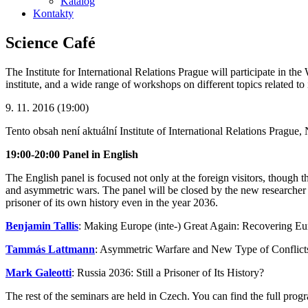
Katalog
Kontakty
Science Café
The Institute for International Relations Prague will participate in
institute, and a wide range of workshops on different topics related t
9. 11. 2016 (19:00)
Tento obsah není aktuální
Institute of International Relations Prague
19:00-20:00 Panel in English
The English panel is focused not only at the foreign visitors, though 
and asymmetric wars. The panel will be closed by the new researcher at
prisoner of its own history even in the year 2036.
Benjamin Tallis
: Making Europe (inte-) Great Again: Recovering Eu
Tammás Lattmann
: Asymmetric Warfare and New Type of Conflicts:
Mark Galeotti
: Russia 2036: Still a Prisoner of Its History?
The rest of the seminars are held in Czech. You can find the full prog