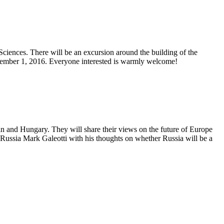
ciences. There will be an excursion around the building of the
 November 1, 2016. Everyone interested is warmly welcome!
ain and Hungary. They will share their views on the future of Europe
n Russia Mark Galeotti with his thoughts on whether Russia will be a