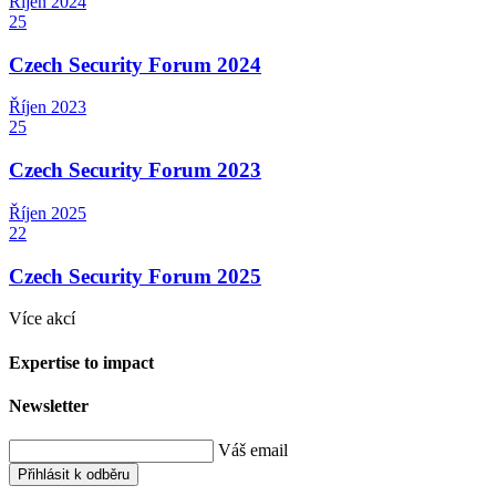
Říjen
2024
25
Czech Security Forum 2024
Říjen
2023
25
Czech Security Forum 2023
Říjen
2025
22
Czech Security Forum 2025
Více akcí
Expertise to impact
Newsletter
Váš email
Přihlásit k odběru