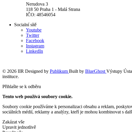
Nerudova 3
118 50 Praha 1 - Malá Strana
IČO: 48546054
Socialní sítě
Youtube
Twitter
Facebook
Instagram
LinkedIn
© 2026 IIR
Designed by
Publikum
Built by
BlueGhost
Výstupy Ústav
instituce.
Přihlašte se k odběru
Tento web používá soubory cookie.
Soubory cookie používáme k personalizaci obsahu a reklam, poskytován
sociálních médií, reklamy a analýzy, kteří je mohou kombinovat s další
Zakázat vše
Upravit jednotlivě