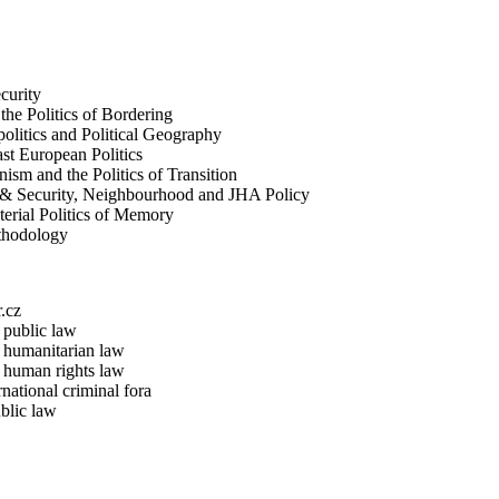
curity
the Politics of Bordering
politics and Political Geography
st European Politics
sm and the Politics of Transition
& Security, Neighbourhood and JHA Policy
aterial Politics of Memory
ethodology
.cz
l public law
l humanitarian law
l human rights law
national criminal fora
blic law