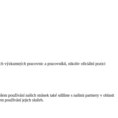
 výzkumných pracovnic a pracovníků, nikoliv oficiální pozici
em používání našich stránek také sdílíme s našimi partnery v oblasti
em používání jejich služeb.