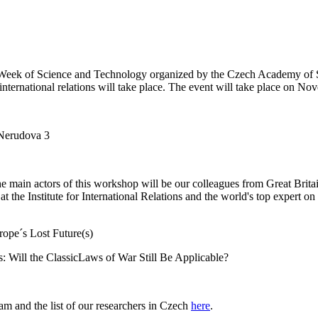
 the Week of Science and Technology organized by the Czech Academy of S
o international relations will take place. The event will take place on
, Nerudova 3
the main actors of this workshop will be our colleagues from Great Brit
 the Institute for International Relations and the world's top expert o
rope´s Lost Future(s)
 Will the ClassicLaws of War Still Be Applicable?
ram and the list of our researchers in Czech
here
.