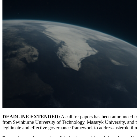
DEADLINE EXTENDED:
A call for papers has been announced for
from Swinburne University of Technology, Masaryk University, and the I
legitimate and effective governance framework to address asteroid thr