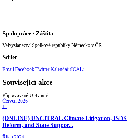
Spolupráce / Záštita
Velvyslanectví Spolkové republiky Německo v ČR
Sdílet
Email
Facebook
Twitter
Kalendář (ICAL)
Související akce
Připravované
Uplynulé
Červen
2026
11
(ONLINE) UNCITRAL Climate Litigation, ISDS
Reform, and State Suppor...
Říjen
2024