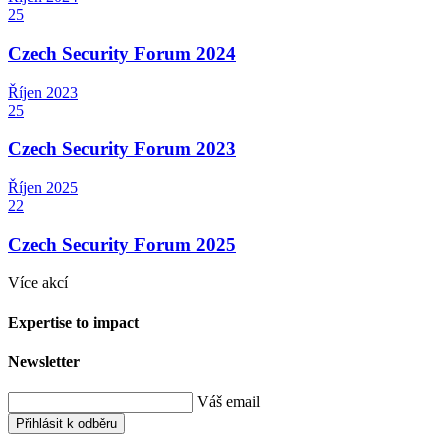
25
Czech Security Forum 2024
Říjen
2023
25
Czech Security Forum 2023
Říjen
2025
22
Czech Security Forum 2025
Více akcí
Expertise to impact
Newsletter
Váš email
Přihlásit k odběru