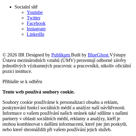
Socialní sítě
Youtube
Twitter
Facebook
Instagram
LinkedIn
© 2026 IIR
Designed by
Publikum
Built by
BlueGhost
Výstupy
Ústavu mezinárodních vztahů (ÚMV) prezentují odborné závěry
jednotlivých výzkumných pracovnic a pracovníků, nikoliv oficiální
pozici instituce.
Přihlašte se k odběru
Tento web používá soubory cookie.
Soubory cookie používáme k personalizaci obsahu a reklam,
poskytování funkcí sociálních médií a analýze naší návštěvnosti.
Informace o vašem používání našich stránek také sdílíme s našimi
partnery v oblasti sociálních médií, reklamy a analýzy, kteří je
mohou kombinovat s dalšími informacemi, které jste jim poskytli,
nebo které shromáždili při vašem používání jejich služeb.