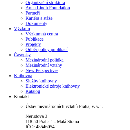
Organizační struktura
Anna Lindh Foundation
Partneři
Kariéra a stáže
Dokumenty
Výzkum
Výzkumná centra
Publikace
Projekty
Odběr policy publikací
Časopisy
Mezinárodní politika
Mezinárodní vztahy
New Perspectives
Knihovna
Služby knihovny
Elektronické zdroje knihovny
Katalog
Kontakt
Ústav mezinárodních vztahů Praha, v. v. i.
Nerudova 3
118 50 Praha 1 - Malá Strana
IČO: 48546054