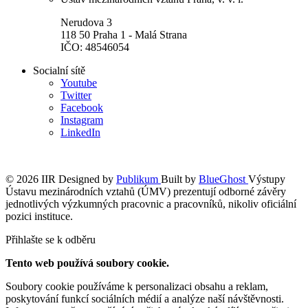
Nerudova 3
118 50 Praha 1 - Malá Strana
IČO: 48546054
Socialní sítě
Youtube
Twitter
Facebook
Instagram
LinkedIn
© 2026 IIR
Designed by
Publikum
Built by
BlueGhost
Výstupy
Ústavu mezinárodních vztahů (ÚMV) prezentují odborné závěry
jednotlivých výzkumných pracovnic a pracovníků, nikoliv oficiální
pozici instituce.
Přihlašte se k odběru
Tento web používá soubory cookie.
Soubory cookie používáme k personalizaci obsahu a reklam,
poskytování funkcí sociálních médií a analýze naší návštěvnosti.