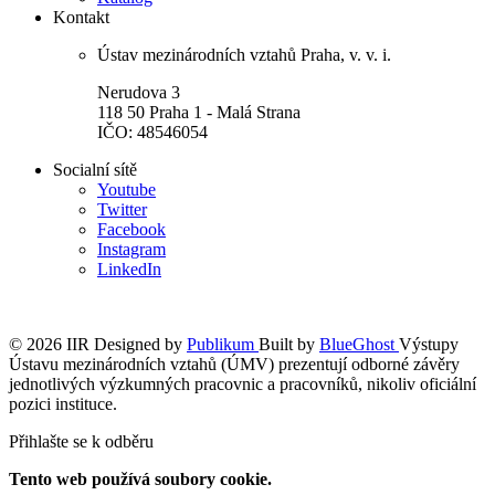
Kontakt
Ústav mezinárodních vztahů Praha, v. v. i.
Nerudova 3
118 50 Praha 1 - Malá Strana
IČO: 48546054
Socialní sítě
Youtube
Twitter
Facebook
Instagram
LinkedIn
© 2026 IIR
Designed by
Publikum
Built by
BlueGhost
Výstupy
Ústavu mezinárodních vztahů (ÚMV) prezentují odborné závěry
jednotlivých výzkumných pracovnic a pracovníků, nikoliv oficiální
pozici instituce.
Přihlašte se k odběru
Tento web používá soubory cookie.