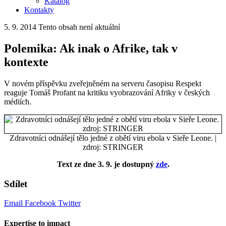
Katalog
Kontakty
5. 9. 2014
Tento obsah není aktuální
Polemika: Ak inak o Afrike, tak v
kontexte
V novém příspěvku zveřejněném na serveru časopisu Respekt
reaguje Tomáš Profant na kritiku vyobrazování Afriky v českých
médiích.
Zdravotníci odnášejí tělo jedné z obětí viru ebola v Sieře Leone. |
zdroj: STRINGER
Text ze dne 3. 9. je dostupný
zde
.
Sdílet
Email
Facebook
Twitter
Expertise to impact