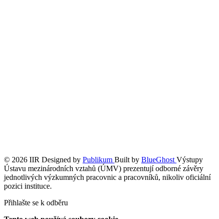
© 2026 IIR
Designed by
Publikum
Built by
BlueGhost
Výstupy
Ústavu mezinárodních vztahů (ÚMV) prezentují odborné závěry
jednotlivých výzkumných pracovnic a pracovníků, nikoliv oficiální
pozici instituce.
Přihlašte se k odběru