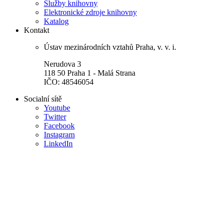
Služby knihovny
Elektronické zdroje knihovny
Katalog
Kontakt
Ústav mezinárodních vztahů Praha, v. v. i.
Nerudova 3
118 50 Praha 1 - Malá Strana
IČO: 48546054
Socialní sítě
Youtube
Twitter
Facebook
Instagram
LinkedIn