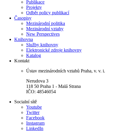
Publikace
Projekty
Odběr policy publikací
Časopisy
Mezinárodní politika
Mezinárodní vztahy
New Perspectives
Knihovna
Služby knihovny
Elektronické zdroje knihovny
Katalog
Kontakt
Ústav mezinárodních vztahů Praha, v. v. i.
Nerudova 3
118 50 Praha 1 - Malá Strana
IČO: 48546054
Socialní sítě
Youtube
Twitter
Facebook
Instagram
LinkedIn