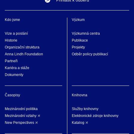
Přihlásit k odběru
Kdo jsme
Výzkum
Vize a poslání
Výzkumná centra
Historie
Publikace
Organizační struktura
Projekty
Anna Lindh Foundation
Odběr policy publikací
Partneři
Kariéra a stáže
Dokumenty
Časopisy
Knihovna
Mezinárodní politika
Služby knihovny
Mezinárodní vztahy
Elektronické zdroje knihovny
New Perspectives
Katalog