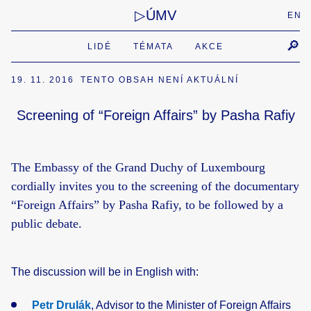
ÚMV
EN
LIDÉ
TÉMATA
AKCE
19. 11. 2016
TENTO OBSAH NENÍ AKTUÁLNÍ
Screening of “Foreign Affairs” by Pasha Rafiy
The Embassy of the Grand Duchy of Luxembourg
cordially invites you to the screening of the documentary
“Foreign Affairs” by Pasha Rafiy, to be followed by a
public debate.
The discussion will be in English with:
Petr Drulák
, Advisor to the Minister of Foreign Affairs