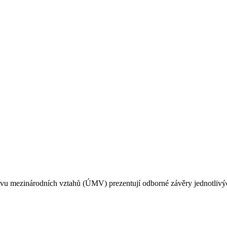
u mezinárodních vztahů (ÚMV) prezentují odborné závěry jednotlivých