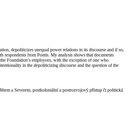
ion, depoliticizes unequal power relations in its discourse and if so,
with respondents from Pontis. My analysis shows that documents
at the Foundation’s employees, with the exception of one who
tentionality in the depoliticizing discourse and the question of the
hem a Severem, postkoloniální a postrozvojový přístup či politická