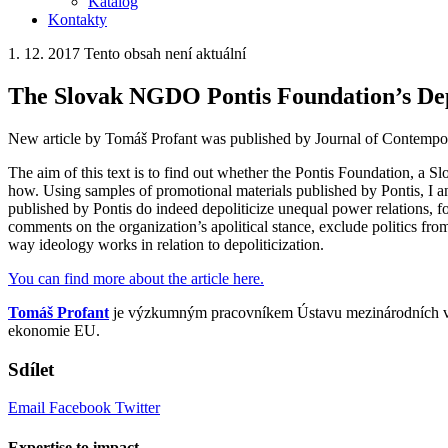
Katalog
Kontakty
1. 12. 2017
Tento obsah není aktuální
The Slovak NGDO Pontis Foundation’s Dep
New article by Tomáš Profant was published by Journal of Contempo
The aim of this text is to find out whether the Pontis Foundation, a S
how. Using samples of promotional materials published by Pontis, I a
published by Pontis do indeed depoliticize unequal power relations, f
comments on the organization’s apolitical stance, exclude politics from 
way ideology works in relation to depoliticization.
You can find more about the article here.
Tomáš Profant
je výzkumným pracovníkem Ústavu mezinárodních vztah
ekonomie EU.
Sdílet
Email
Facebook
Twitter
Expertise to impact