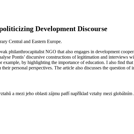
oliticizing Development Discourse
rary Central and Eastern Europe.
lovak philanthrocapitalist NGO that also engages in development cooperat
nalyse Pontis’ discursive constructions of legitimation and interviews 
or example, by highlighting the importance of education. I also find th
their personal perspectives. The article also discusses the question of in
ů a mezi jeho oblasti zájmu patří například vztahy mezi globálním Ji