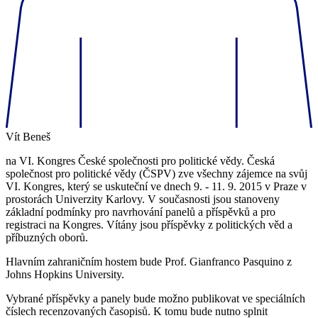
Vít Beneš
na VI. Kongres České společnosti pro politické vědy. Česká
společnost pro politické vědy (ČSPV) zve všechny zájemce na svůj
VI. Kongres, který se uskuteční ve dnech 9. - 11. 9. 2015 v Praze v
prostorách Univerzity Karlovy. V současnosti jsou stanoveny
základní podmínky pro navrhování panelů a příspěvků a pro
registraci na Kongres. Vítány jsou příspěvky z politických věd a
příbuzných oborů.
Hlavním zahraničním hostem bude Prof. Gianfranco Pasquino z
Johns Hopkins University.
Vybrané příspěvky a panely bude možno publikovat ve speciálních
číslech recenzovaných časopisů. K tomu bude nutno splnit