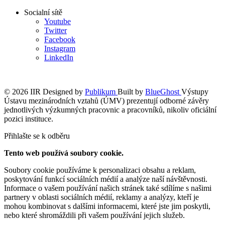
Socialní sítě
Youtube
Twitter
Facebook
Instagram
LinkedIn
© 2026 IIR
Designed by
Publikum
Built by
BlueGhost
Výstupy
Ústavu mezinárodních vztahů (ÚMV) prezentují odborné závěry
jednotlivých výzkumných pracovnic a pracovníků, nikoliv oficiální
pozici instituce.
Přihlašte se k odběru
Tento web používá soubory cookie.
Soubory cookie používáme k personalizaci obsahu a reklam,
poskytování funkcí sociálních médií a analýze naší návštěvnosti.
Informace o vašem používání našich stránek také sdílíme s našimi
partnery v oblasti sociálních médií, reklamy a analýzy, kteří je
mohou kombinovat s dalšími informacemi, které jste jim poskytli,
nebo které shromáždili při vašem používání jejich služeb.