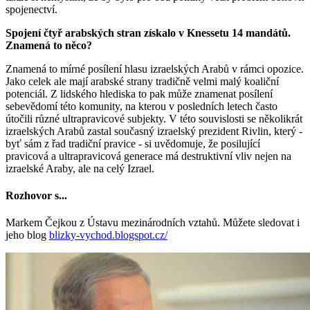
spojenectví.
Spojení čtyř arabských stran získalo v Knessetu 14 mandátů.
Znamená to něco?
Znamená to mírné posílení hlasu izraelských Arabů v rámci opozice.
Jako celek ale mají arabské strany tradičně velmi malý koaliční
potenciál. Z lidského hlediska to pak může znamenat posílení
sebevědomí této komunity, na kterou v posledních letech často
útočili různé ultrapravicové subjekty. V této souvislosti se několikrát
izraelských Arabů zastal současný izraelský prezident Rivlin, který -
byť sám z řad tradiční pravice - si uvědomuje, že posilující
pravicová a ultrapravicová generace má destruktivní vliv nejen na
izraelské Araby, ale na celý Izrael.
Rozhovor s...
Markem Čejkou z Ústavu mezinárodních vztahů. Můžete sledovat i
jeho blog
blizky-vychod.blogspot.cz/