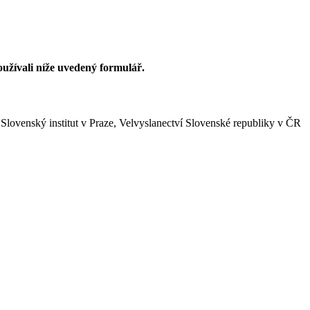
užívali níže uvedený formulář.
lovenský institut v Praze, Velvyslanectví Slovenské republiky v ČR