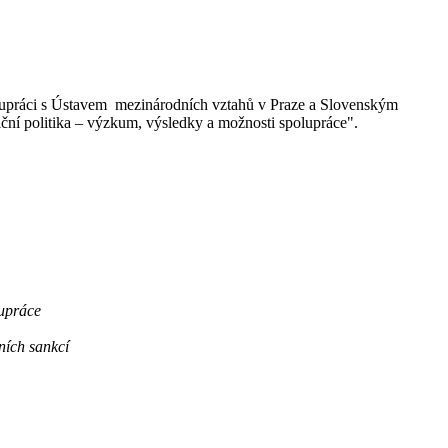
olupráci s Ústavem mezinárodních vztahů v Praze a Slovenským
ční politika – výzkum, výsledky a možnosti spolupráce".
lupráce
ních sankcí