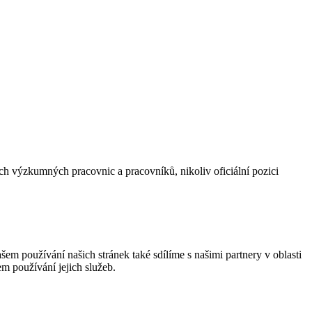
 výzkumných pracovnic a pracovníků, nikoliv oficiální pozici
em používání našich stránek také sdílíme s našimi partnery v oblasti
em používání jejich služeb.