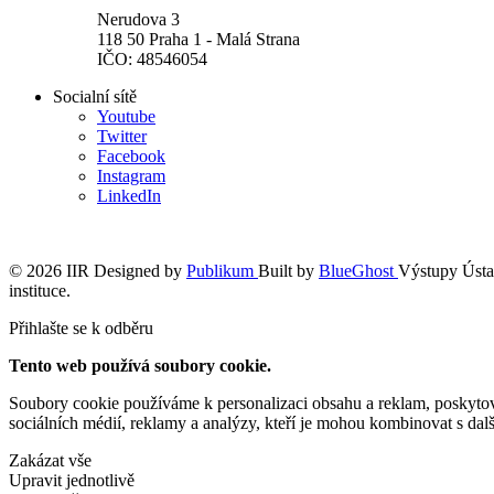
Nerudova 3
118 50 Praha 1 - Malá Strana
IČO: 48546054
Socialní sítě
Youtube
Twitter
Facebook
Instagram
LinkedIn
© 2026 IIR
Designed by
Publikum
Built by
BlueGhost
Výstupy Ústav
instituce.
Přihlašte se k odběru
Tento web používá soubory cookie.
Soubory cookie používáme k personalizaci obsahu a reklam, poskytován
sociálních médií, reklamy a analýzy, kteří je mohou kombinovat s další
Zakázat vše
Upravit jednotlivě