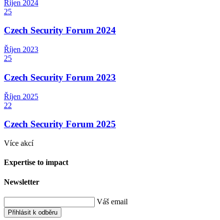
Říjen
2024
25
Czech Security Forum 2024
Říjen
2023
25
Czech Security Forum 2023
Říjen
2025
22
Czech Security Forum 2025
Více akcí
Expertise to impact
Newsletter
Váš email
Přihlásit k odběru