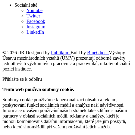
Socialní sítě
Youtube
Twitter
Facebook
Instagram
LinkedIn
© 2026 IIR
Designed by
Publikum
Built by
BlueGhost
Výstupy
Ústavu mezinárodních vztahů (ÚMV) prezentují odborné závěry
jednotlivých výzkumných pracovnic a pracovníků, nikoliv oficiální
pozici instituce.
Přihlašte se k odběru
Tento web používá soubory cookie.
Soubory cookie používáme k personalizaci obsahu a reklam,
poskytování funkcí sociálních médií a analýze naší návštěvnosti.
Informace o vašem používání našich stránek také sdílíme s našimi
partnery v oblasti sociálních médií, reklamy a analýzy, kteří je
mohou kombinovat s dalšími informacemi, které jste jim poskytli,
nebo které shromáždili při vašem používání jejich služeb.