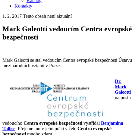
Katalog
Kontakty
1. 2. 2017
Tento obsah není aktuální
Mark Galeotti vedoucím Centra evropské
bezpečnosti
Mark Galeotti se stal vedoucím Centra evropské bezpečnosti Ústavu
mezinárodních vztahů v Praze.
Dr.
Mark
Galeotti
na postu
vedoucího
Centra evropské bezpečnosti
vystřídal
Benjamina
Tallise
. Přejeme mu v jeho práci v čele
Centra evropské
bezpečnosti
mnoho zdaru!