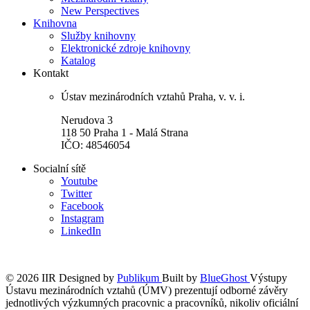
New Perspectives
Knihovna
Služby knihovny
Elektronické zdroje knihovny
Katalog
Kontakt
Ústav mezinárodních vztahů Praha, v. v. i.
Nerudova 3
118 50 Praha 1 - Malá Strana
IČO: 48546054
Socialní sítě
Youtube
Twitter
Facebook
Instagram
LinkedIn
© 2026 IIR
Designed by
Publikum
Built by
BlueGhost
Výstupy
Ústavu mezinárodních vztahů (ÚMV) prezentují odborné závěry
jednotlivých výzkumných pracovnic a pracovníků, nikoliv oficiální