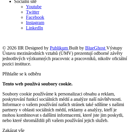
Socialní sítě
Youtube
Twitter
Facebook
Instagram
LinkedIn
© 2026 IIR
Designed by
Publikum
Built by
BlueGhost
Výstupy
Ústavu mezinárodních vztahů (ÚMV) prezentují odborné závěry
jednotlivých výzkumných pracovnic a pracovníků, nikoliv oficiální
pozici instituce.
Přihlašte se k odběru
Tento web používá soubory cookie.
Soubory cookie používáme k personalizaci obsahu a reklam,
poskytování funkcí sociálních médií a analýze naší návštěvnosti.
Informace o vašem používání našich stránek také sdílíme s našimi
partnery v oblasti sociálních médií, reklamy a analýzy, kteří je
mohou kombinovat s dalšími informacemi, které jste jim poskytli,
nebo které shromáždili při vašem používání jejich služeb.
Zakázat vše