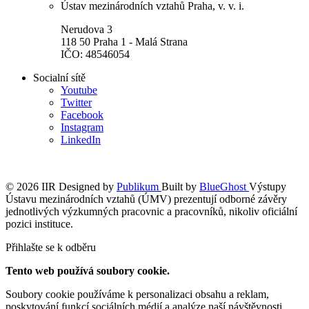
Ústav mezinárodních vztahů Praha, v. v. i.
Nerudova 3
118 50 Praha 1 - Malá Strana
IČO: 48546054
Socialní sítě
Youtube
Twitter
Facebook
Instagram
LinkedIn
© 2026 IIR
Designed by
Publikum
Built by
BlueGhost
Výstupy
Ústavu mezinárodních vztahů (ÚMV) prezentují odborné závěry
jednotlivých výzkumných pracovnic a pracovníků, nikoliv oficiální
pozici instituce.
Přihlašte se k odběru
Tento web používá soubory cookie.
Soubory cookie používáme k personalizaci obsahu a reklam,
poskytování funkcí sociálních médií a analýze naší návštěvnosti.