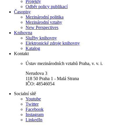
Projekty
Odběr policy publikací
Časopisy
Mezinárodní politika
Mezinárodní vztahy
New Perspectives
Knihovna
Služby knihovny
Elektronické zdroje knihovny
Katalog
Kontakt
Ústav mezinárodních vztahů Praha, v. v. i.
Nerudova 3
118 50 Praha 1 - Malá Strana
IČO: 48546054
Socialní sítě
Youtube
Twitter
Facebook
Instagram
LinkedIn