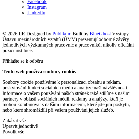
Facebook
Instagram
LinkedIn
© 2026 IIR
Designed by
Publikum
Built by
BlueGhost
Výstupy
Ústavu mezinárodních vztahů (ÚMV) prezentují odborné závěry
jednotlivých výzkumných pracovnic a pracovníků, nikoliv oficiální
pozici instituce.
Přihlašte se k odběru
Tento web používá soubory cookie.
Soubory cookie používáme k personalizaci obsahu a reklam,
poskytování funkcí sociálních médií a analýze naší návštěvnosti.
Informace o vašem používání našich stránek také sdílíme s našimi
partnery v oblasti sociálních médií, reklamy a analýzy, kteří je
mohou kombinovat s dalšími informacemi, které jste jim poskytli,
nebo které shromáždili při vašem používání jejich služeb.
Zakázat vše
Upravit jednotlivě
Povolit vše