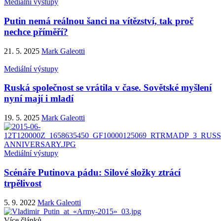
Mediální výstupy
Putin nemá reálnou šanci na vítězství, tak proč
nechce příměří?
21. 5. 2025
Mark Galeotti
Mediální výstupy
Ruská společnost se vrátila v čase. Sovětské myšlení
nyní mají i mladí
19. 5. 2025
Mark Galeotti
Mediální výstupy
Scénáře Putinova pádu: Silové složky ztrácí
trpělivost
5. 9. 2022
Mark Galeotti
Více článků