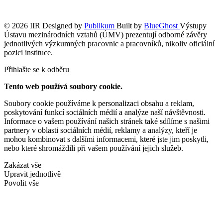
© 2026 IIR
Designed by
Publikum
Built by
BlueGhost
Výstupy
Ústavu mezinárodních vztahů (ÚMV) prezentují odborné závěry
jednotlivých výzkumných pracovnic a pracovníků, nikoliv oficiální
pozici instituce.
Přihlašte se k odběru
Tento web používá soubory cookie.
Soubory cookie používáme k personalizaci obsahu a reklam,
poskytování funkcí sociálních médií a analýze naší návštěvnosti.
Informace o vašem používání našich stránek také sdílíme s našimi
partnery v oblasti sociálních médií, reklamy a analýzy, kteří je
mohou kombinovat s dalšími informacemi, které jste jim poskytli,
nebo které shromáždili při vašem používání jejich služeb.
Zakázat vše
Upravit jednotlivě
Povolit vše