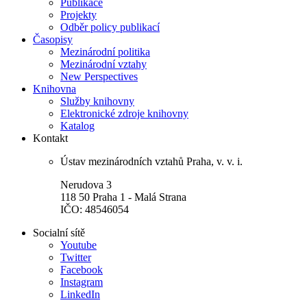
Publikace
Projekty
Odběr policy publikací
Časopisy
Mezinárodní politika
Mezinárodní vztahy
New Perspectives
Knihovna
Služby knihovny
Elektronické zdroje knihovny
Katalog
Kontakt
Ústav mezinárodních vztahů Praha, v. v. i.
Nerudova 3
118 50 Praha 1 - Malá Strana
IČO: 48546054
Socialní sítě
Youtube
Twitter
Facebook
Instagram
LinkedIn