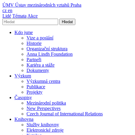
ÚMV
Ústav mezinárodních vztahů Praha
cz
en
Lidé
Témata
Akce
Hledat
Kdo jsme
Vize a poslání
Historie
Organizační struktura
Anna Lindh Foundation
Partneři
Kariéra a stáže
Dokumenty
Výzkum
Výzkumná centra
Publikace
Projekty
Časopisy
Mezinárodní politika
New Perspectives
Czech Journal of International Relations
Knihovna
Služby knihovny
Elektronické zdroje