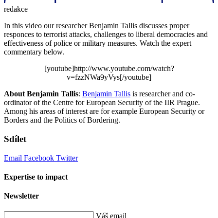
redakce
In this video our researcher Benjamin Tallis discusses proper
responces to terrorist attacks, challenges to liberal democracies and
effectiveness of police or military measures. Watch the expert
commentary below.
[youtube]http://www.youtube.com/watch?
v=fzzNWa9yVys[/youtube]
About Benjamin Tallis
:
Benjamin Tallis
is researcher and co-
ordinator of the Centre for European Security of the IIR Prague.
Among his areas of interest are for example European Security or
Borders and the Politics of Bordering.
Sdílet
Email
Facebook
Twitter
Expertise to impact
Newsletter
Váš email