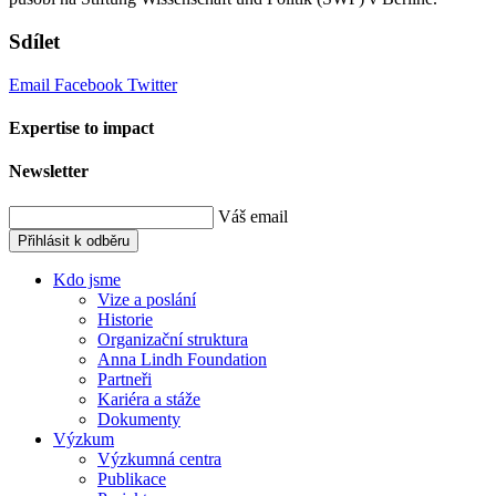
Sdílet
Email
Facebook
Twitter
Expertise to impact
Newsletter
Váš email
Přihlásit k odběru
Kdo jsme
Vize a poslání
Historie
Organizační struktura
Anna Lindh Foundation
Partneři
Kariéra a stáže
Dokumenty
Výzkum
Výzkumná centra
Publikace