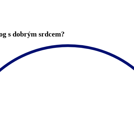
gog s dobrým srdcem?