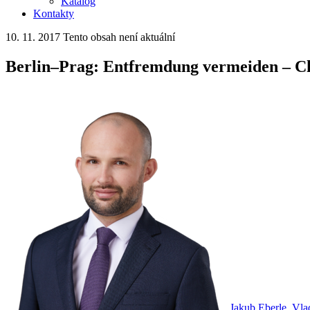
Katalog
Kontakty
10. 11. 2017
Tento obsah není aktuální
Berlin–Prag: Entfremdung vermeiden – Ch
Jakub Eberle
Vla