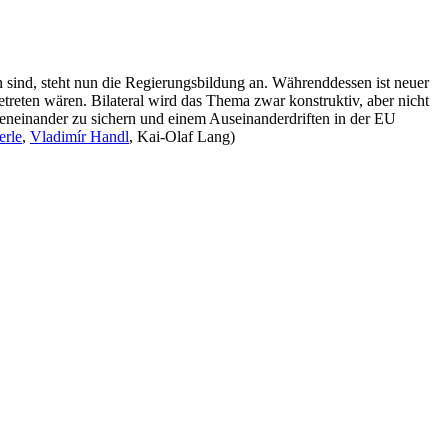
sind, steht nun die Regierungsbildung an. Währenddessen ist neuer
reten wären. Bilateral wird das Thema zwar konstruktiv, aber nicht
ebeneinander zu sichern und einem Auseinanderdriften in der EU
erle
,
Vladimír Handl
, Kai-Olaf Lang)