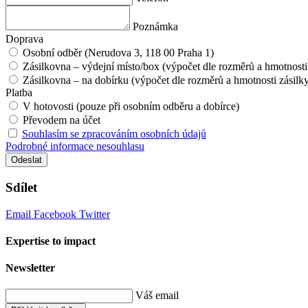
Poznámka
Doprava
Osobní odběr (Nerudova 3, 118 00 Praha 1)
Zásilkovna – výdejní místo/box (výpočet dle rozměrů a hmotnosti
Zásilkovna – na dobírku (výpočet dle rozměrů a hmotnosti zásilk
Platba
V hotovosti (pouze při osobním odběru a dobírce)
Převodem na účet
Souhlasím se zpracováním osobních údajů
Podrobné informace nesouhlasu
Odeslat
Sdílet
Email
Facebook
Twitter
Expertise to impact
Newsletter
Váš email