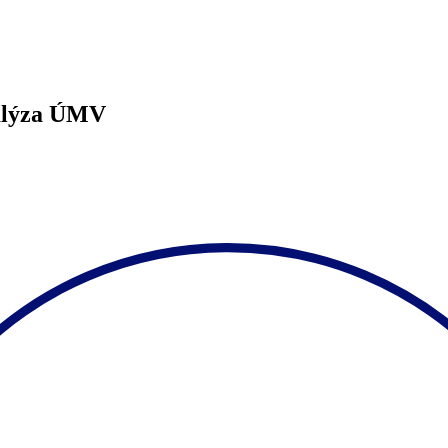
nalýza ÚMV