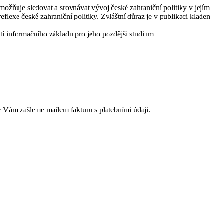
možňuje sledovat a srovnávat vývoj české zahraniční politiky v jejím
eflexe české zahraniční politiky. Zvláštní důraz je v publikaci kladen
tí informačního základu pro jeho pozdější studium.
ně Vám zašleme mailem fakturu s platebními údaji.