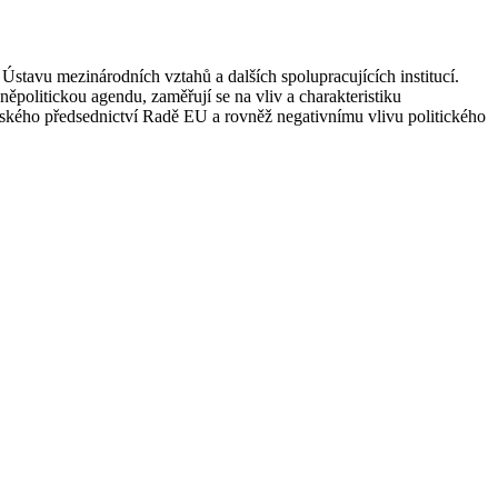
Ústavu mezinárodních vztahů a dalších spolupracujících institucí.
něpolitickou agendu, zaměřují se na vliv a charakteristiku
českého předsednictví Radě EU a rovněž negativnímu vlivu politického