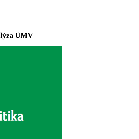
nalýza ÚMV