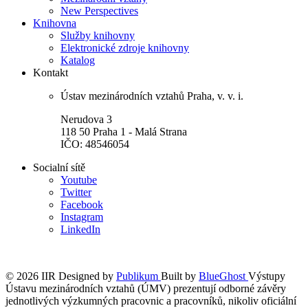
New Perspectives
Knihovna
Služby knihovny
Elektronické zdroje knihovny
Katalog
Kontakt
Ústav mezinárodních vztahů Praha, v. v. i.
Nerudova 3
118 50 Praha 1 - Malá Strana
IČO: 48546054
Socialní sítě
Youtube
Twitter
Facebook
Instagram
LinkedIn
© 2026 IIR
Designed by
Publikum
Built by
BlueGhost
Výstupy
Ústavu mezinárodních vztahů (ÚMV) prezentují odborné závěry
jednotlivých výzkumných pracovnic a pracovníků, nikoliv oficiální