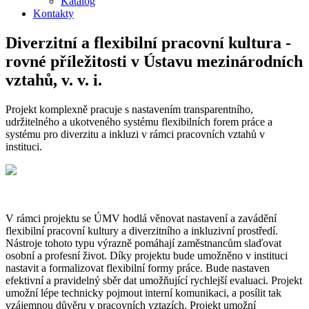
Katalog
Kontakty
Diverzitní a flexibilní pracovní kultura -
rovné příležitosti v Ústavu mezinárodních
vztahů, v. v. i.
Projekt komplexně pracuje s nastavením transparentního,
udržitelného a ukotveného systému flexibilních forem práce a
systému pro diverzitu a inkluzi v rámci pracovních vztahů v
instituci.
V rámci projektu se ÚMV hodlá věnovat nastavení a zavádění
flexibilní pracovní kultury a diverzitního a inkluzivní prostředí.
Nástroje tohoto typu výrazně pomáhají zaměstnancům slaďovat
osobní a profesní život. Díky projektu bude umožněno v instituci
nastavit a formalizovat flexibilní formy práce. Bude nastaven
efektivní a pravidelný sběr dat umožňující rychlejší evaluaci. Projekt
umožní lépe technicky pojmout interní komunikaci, a posílit tak
vzájemnou důvěru v pracovních vztazích. Projekt umožní