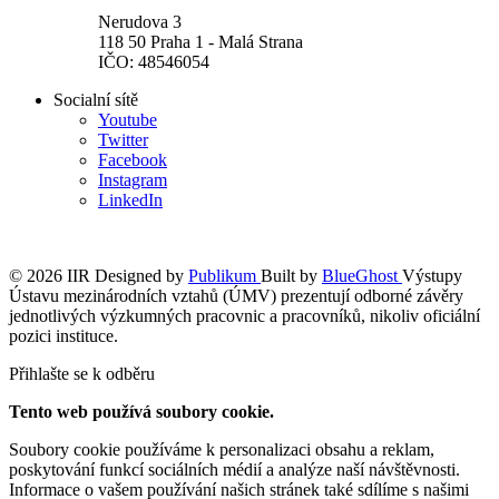
Nerudova 3
118 50 Praha 1 - Malá Strana
IČO: 48546054
Socialní sítě
Youtube
Twitter
Facebook
Instagram
LinkedIn
© 2026 IIR
Designed by
Publikum
Built by
BlueGhost
Výstupy
Ústavu mezinárodních vztahů (ÚMV) prezentují odborné závěry
jednotlivých výzkumných pracovnic a pracovníků, nikoliv oficiální
pozici instituce.
Přihlašte se k odběru
Tento web používá soubory cookie.
Soubory cookie používáme k personalizaci obsahu a reklam,
poskytování funkcí sociálních médií a analýze naší návštěvnosti.
Informace o vašem používání našich stránek také sdílíme s našimi