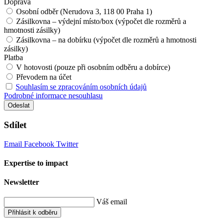
Doprava
Osobní odběr (Nerudova 3, 118 00 Praha 1)
Zásilkovna – výdejní místo/box (výpočet dle rozměrů a
hmotnosti zásilky)
Zásilkovna – na dobírku (výpočet dle rozměrů a hmotnosti
zásilky)
Platba
V hotovosti (pouze při osobním odběru a dobírce)
Převodem na účet
Souhlasím se zpracováním osobních údajů
Podrobné informace nesouhlasu
Odeslat
Sdílet
Email
Facebook
Twitter
Expertise to impact
Newsletter
Váš email
Přihlásit k odběru