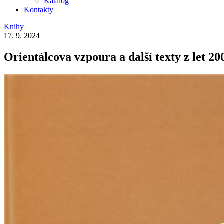
Katalog
Kontakty
Knihy
17. 9. 2024
Orientálcova vzpoura a další texty z let 2