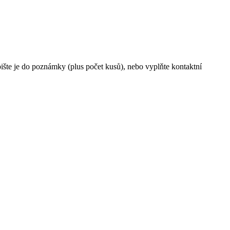
pište je do poznámky (plus počet kusů), nebo vyplňte kontaktní