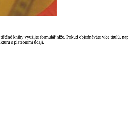
štěné knihy využijte formulář níže. Pokud objednáváte více titulů, na
turu s platebními údaji.