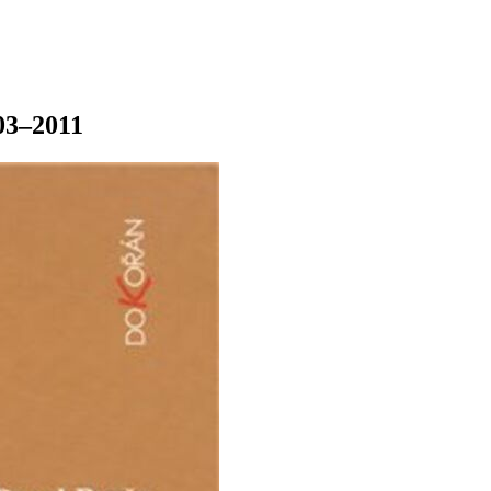
003–2011