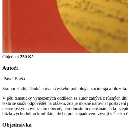
Objednat
250 Kč
Autoři
Pavel Barša
Soubor studií, článků a úvah českého politologa, sociologa a filozofa
V pěti tematicky vymezených oddílech se autor zabývá z různých úhlů 
textů se snaží odpovědět na otázku, zda je možné narovnat postavení p
neevropským civilizacím obecně, národnostním menšinám či konceptu
blízkovýchodnímu konfliktu, ale i o polistopadovém vývoji v Česku č
Objednávka