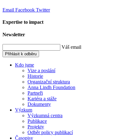
Email
Facebook
Twitter
Expertise to impact
Newsletter
Váš email
Přihlásit k odběru
Kdo jsme
Vize a poslání
Historie
Organizační struktura
Anna Lindh Foundation
Partneři
Kariéra a stáže
Dokumenty
Výzkum
Výzkumná centra
Publikace
Projekty
Odběr policy publikací
Časopisy