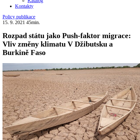
Katalog
Kontakty
Policy publikace
15. 9. 2021
45min.
Rozpad státu jako Push-faktor migrace:
Vliv změny klimatu V Džibutsku a
Burkině Faso