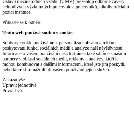
Ústavu mezinárodních vztahů (ÚMV) prezentují odborné závěry
jednotlivých výzkumných pracovnic a pracovníků, nikoliv oficiální
pozici instituce.
Přihlašte se k odběru
Tento web používá soubory cookie.
Soubory cookie používáme k personalizaci obsahu a reklam,
poskytování funkcí sociálních médií a analýze naší návštěvnosti.
Informace o vašem používání našich stránek také sdílíme s našimi
partnery v oblasti sociálních médií, reklamy a analýzy, kteří je
mohou kombinovat s dalšími informacemi, které jste jim poskytli,
nebo které shromáždili při vašem používání jejich služeb.
Zakázat vše
Upravit jednotlivě
Povolit vše