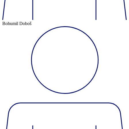
Bohumil Doboš