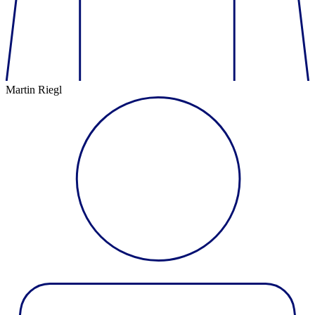
Martin Riegl