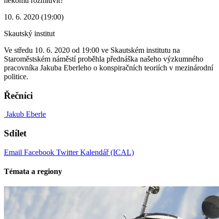
někomu rozmluvit?
10. 6. 2020 (19:00)
Skautský institut
Ve středu 10. 6. 2020 od 19:00 ve Skautském institutu na
Staroměstském náměstí proběhla přednáška našeho výzkumného
pracovníka Jakuba Eberleho o konspiračních teoriích v mezinárodní
politice.
Řečníci
Jakub Eberle
Sdílet
Email
Facebook
Twitter
Kalendář (ICAL)
Témata a regiony