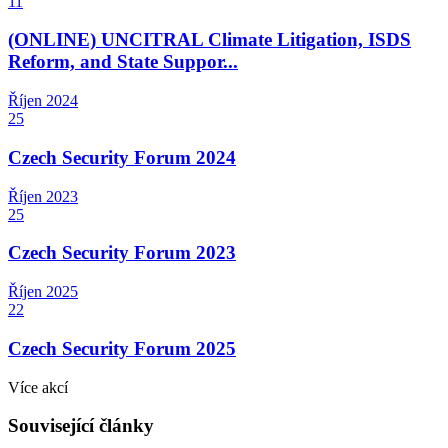
11
(ONLINE) UNCITRAL Climate Litigation, ISDS
Reform, and State Suppor...
Říjen
2024
25
Czech Security Forum 2024
Říjen
2023
25
Czech Security Forum 2023
Říjen
2025
22
Czech Security Forum 2025
Více akcí
Související články