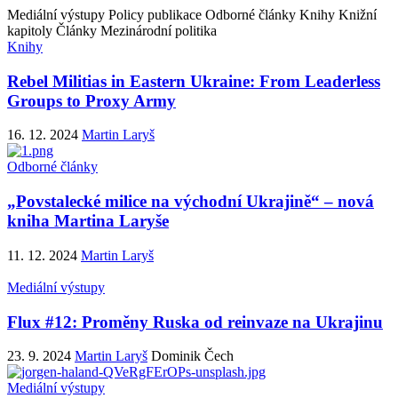
Mediální výstupy
Policy publikace
Odborné články
Knihy
Knižní
kapitoly
Články
Mezinárodní politika
Knihy
Rebel Militias in Eastern Ukraine: From Leaderless
Groups to Proxy Army
16. 12. 2024
Martin Laryš
Odborné články
„Povstalecké milice na východní Ukrajině“ – nová
kniha Martina Laryše
11. 12. 2024
Martin Laryš
Mediální výstupy
Flux #12: Proměny Ruska od reinvaze na Ukrajinu
23. 9. 2024
Martin Laryš
Dominik Čech
Mediální výstupy