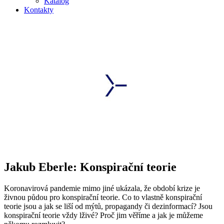
Katalog
Kontakty
Jakub Eberle: Konspirační teorie
Koronavirová pandemie mimo jiné ukázala, že období krize je
živnou půdou pro konspirační teorie. Co to vlastně konspirační
teorie jsou a jak se liší od mýtů, propagandy či dezinformací? Jsou
konspirační teorie vždy lživé? Proč jim věříme a jak je můžeme