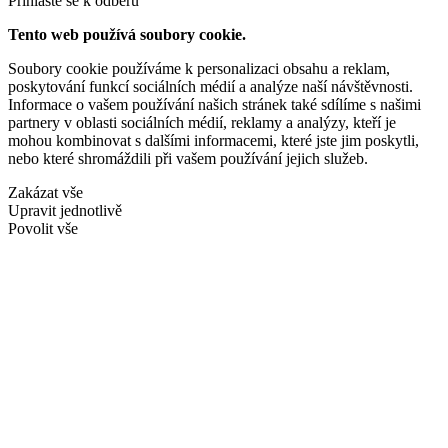
Přihlašte se k odběru
Tento web používá soubory cookie.
Soubory cookie používáme k personalizaci obsahu a reklam,
poskytování funkcí sociálních médií a analýze naší návštěvnosti.
Informace o vašem používání našich stránek také sdílíme s našimi
partnery v oblasti sociálních médií, reklamy a analýzy, kteří je
mohou kombinovat s dalšími informacemi, které jste jim poskytli,
nebo které shromáždili při vašem používání jejich služeb.
Zakázat vše
Upravit jednotlivě
Povolit vše