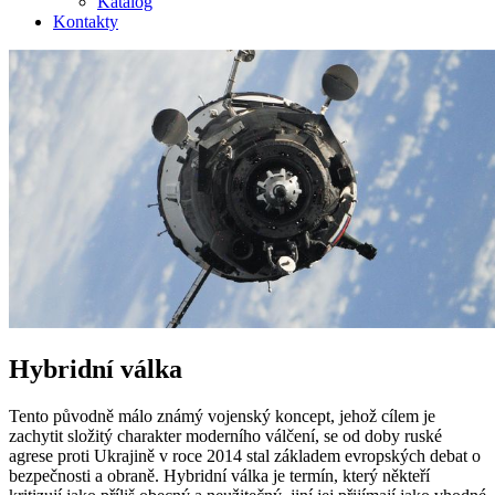
Katalog
Kontakty
Hybridní válka
Tento původně málo známý vojenský koncept, jehož cílem je
zachytit složitý charakter moderního válčení, se od doby ruské
agrese proti Ukrajině v roce 2014 stal základem evropských debat o
bezpečnosti a obraně. Hybridní válka je termín, který někteří