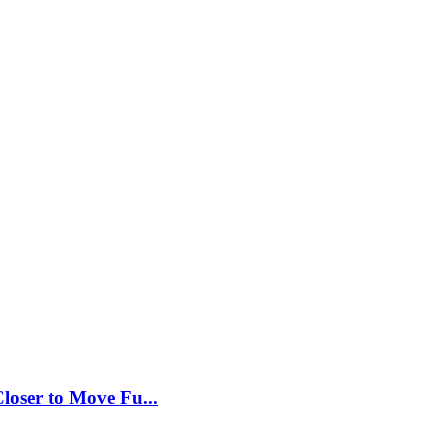
loser to Move Fu...