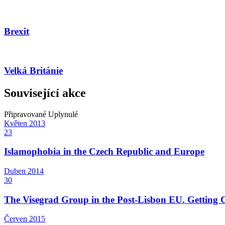
Brexit
Velká Británie
Související akce
Připravované
Uplynulé
Květen
2013
23
Islamophobia in the Czech Republic and Europe
Duben
2014
30
The Visegrad Group in the Post-Lisbon EU. Getting C
Červen
2015