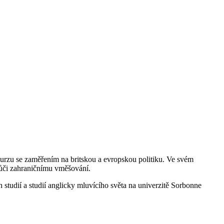
urzu se zaměřením na britskou a evropskou politiku. Ve svém
 vůči zahraničnímu vměšování.
studií a studií anglicky mluvícího světa na univerzitě Sorbonne