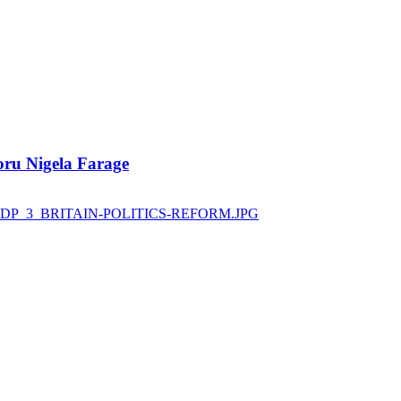
poru Nigela Farage