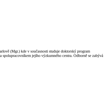
rlově (Mgr.) kde v současnosti studuje doktorský program
y a spolupracovníkem jejího výzkumného centra. Odborně se zabývá