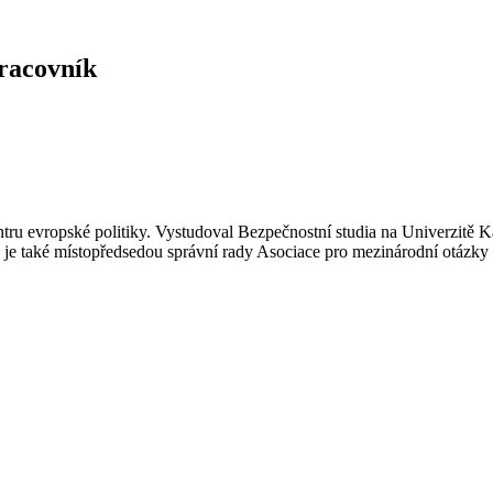
racovník
u evropské politiky. Vystudoval Bezpečnostní studia na Univerzitě Ka
 je také místopředsedou správní rady Asociace pro mezinárodní otázk