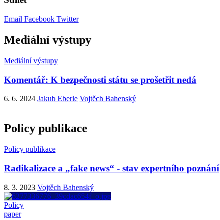
Email
Facebook
Twitter
Mediální výstupy
Mediální výstupy
Komentář: K bezpečnosti státu se prošetřit nedá
6. 6. 2024
Jakub Eberle
Vojtěch Bahenský
Policy publikace
Policy publikace
Radikalizace a „fake news“ - stav expertního poznání
8. 3. 2023
Vojtěch Bahenský
Policy
paper