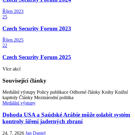
Říjen
2023
25
Czech Security Forum 2023
Říjen
2025
22
Czech Security Forum 2025
Více akcí
Související články
Mediální výstupy
Policy publikace
Odborné články
Knihy
Knižní
kapitoly
Články
Mezinárodní politika
Mediální výstupy
Dohoda USA a Saúdské Arábie může oslabit systém
kontroly šíření jaderných zbraní
24. 7. 2026
Jan Daniel