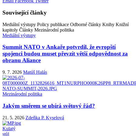
Email
Facebook
Twitter
Související články
Mediální výstupy
Policy publikace
Odborné články
Knihy
Knižní
kapitoly
Články
Mezinárodní politika
Mediální výstupy
Summit NATO v Ankaře potvrdil, že evropští
spojenci budou muset převzít větší odpovědnost za
obranu Aliance
9. 7. 2026
Matúš Halás
Mezinárodní politika
Jakým směrem se ubírá světový řád?
21. 5. 2026
Zdeňka P. Kyselová
Kulatý
stůl