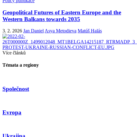
Policy publikace
Geopolitical Futures of Eastern Europe and the
Western Balkans towards 2035
3. 2. 2026
Jan Daniel
Asya Metodieva
Matúš Halás
Více článků
Témata a regiony
Společnost
Evropa
Ukrajina