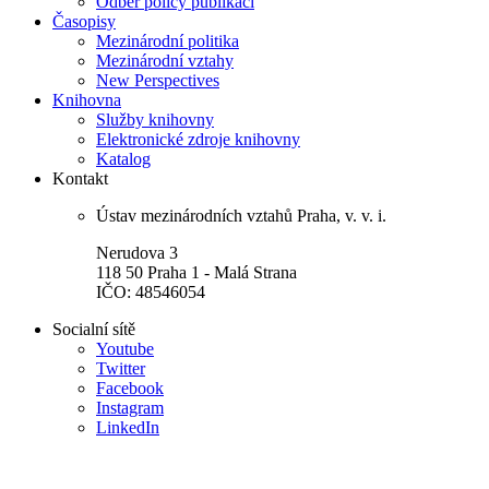
Odběr policy publikací
Časopisy
Mezinárodní politika
Mezinárodní vztahy
New Perspectives
Knihovna
Služby knihovny
Elektronické zdroje knihovny
Katalog
Kontakt
Ústav mezinárodních vztahů Praha, v. v. i.
Nerudova 3
118 50 Praha 1 - Malá Strana
IČO: 48546054
Socialní sítě
Youtube
Twitter
Facebook
Instagram
LinkedIn