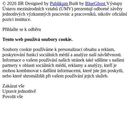
© 2026 IIR
Designed by
Publikum
Built by
BlueGhost
Výstupy
Ústavu mezinárodních vztahů (ÚMV) prezentují odborné závěry
jednotlivých výzkumných pracovnic a pracovníků, nikoliv oficiální
pozici instituce.
Přihlašte se k odběru
Tento web používá soubory cookie.
Soubory cookie používáme k personalizaci obsahu a reklam,
poskytování funkcí sociálních médií a analýze naší návštěvnosti.
Informace o vašem používání našich stránek také sdílíme s našimi
partnery v oblasti sociálních médií, reklamy a analýzy, kteří je
mohou kombinovat s dalšími informacemi, které jste jim poskytli,
nebo které shromáždili při vašem používání jejich služeb.
Zakázat vše
Upravit jednotlivě
Povolit vše