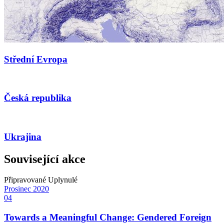
Střední Evropa
Česká republika
Ukrajina
Související akce
Připravované
Uplynulé
Prosinec
2020
04
Towards a Meaningful Change: Gendered Foreign