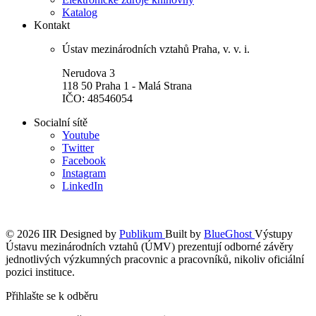
Katalog
Kontakt
Ústav mezinárodních vztahů Praha, v. v. i.
Nerudova 3
118 50 Praha 1 - Malá Strana
IČO: 48546054
Socialní sítě
Youtube
Twitter
Facebook
Instagram
LinkedIn
© 2026 IIR
Designed by
Publikum
Built by
BlueGhost
Výstupy
Ústavu mezinárodních vztahů (ÚMV) prezentují odborné závěry
jednotlivých výzkumných pracovnic a pracovníků, nikoliv oficiální
pozici instituce.
Přihlašte se k odběru