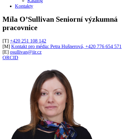
Katalog
Kontakty
Míla O’Sullivan
Seniorní výzkumná
pracovnice
[T]
+420 251 108 142
[M]
Kontakt pro média: Petra Hušnerová, +420 776 654 571
[E]
osullivan@iir.cz
ORCID