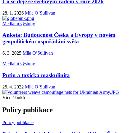
Co se děje se světovým řádem v roce 2026
28. 1. 2026
Míla O’Sullivan
Mediální výstupy
Anketa: Budoucnost Česka a Evropy v novém
geopolitickém uspořádání světa
6. 3. 2025
Míla O’Sullivan
Mediální výstupy
Putin a toxická maskulinita
25. 4. 2022
Míla O’Sullivan
Více článků
Policy publikace
Policy publikace