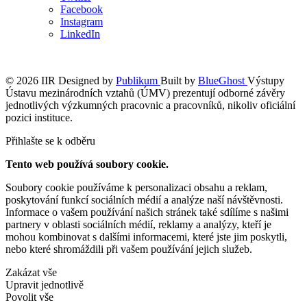
Facebook
Instagram
LinkedIn
© 2026 IIR
Designed by
Publikum
Built by
BlueGhost
Výstupy
Ústavu mezinárodních vztahů (ÚMV) prezentují odborné závěry
jednotlivých výzkumných pracovnic a pracovníků, nikoliv oficiální
pozici instituce.
Přihlašte se k odběru
Tento web používá soubory cookie.
Soubory cookie používáme k personalizaci obsahu a reklam,
poskytování funkcí sociálních médií a analýze naší návštěvnosti.
Informace o vašem používání našich stránek také sdílíme s našimi
partnery v oblasti sociálních médií, reklamy a analýzy, kteří je
mohou kombinovat s dalšími informacemi, které jste jim poskytli,
nebo které shromáždili při vašem používání jejich služeb.
Zakázat vše
Upravit jednotlivě
Povolit vše