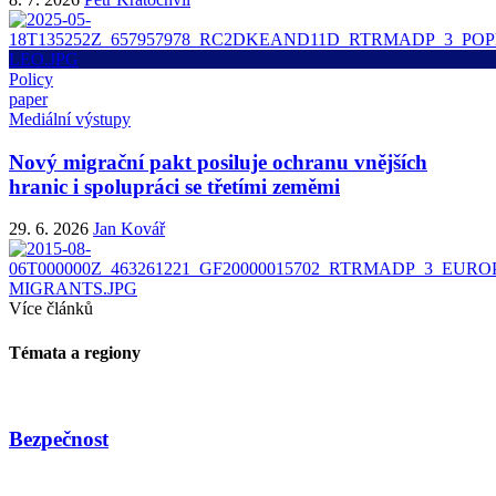
Policy
paper
Mediální výstupy
Nový migrační pakt posiluje ochranu vnějších
hranic i spolupráci se třetími zeměmi
29. 6. 2026
Jan Kovář
Více článků
Témata a regiony
Bezpečnost