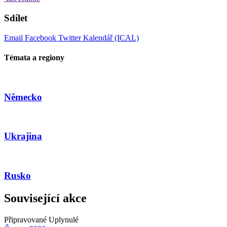
Sdílet
Email
Facebook
Twitter
Kalendář (ICAL)
Témata a regiony
Německo
Ukrajina
Rusko
Související akce
Připravované
Uplynulé