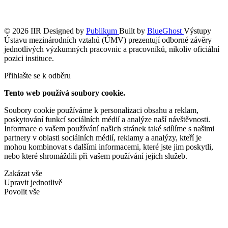
© 2026 IIR
Designed by
Publikum
Built by
BlueGhost
Výstupy
Ústavu mezinárodních vztahů (ÚMV) prezentují odborné závěry
jednotlivých výzkumných pracovnic a pracovníků, nikoliv oficiální
pozici instituce.
Přihlašte se k odběru
Tento web používá soubory cookie.
Soubory cookie používáme k personalizaci obsahu a reklam,
poskytování funkcí sociálních médií a analýze naší návštěvnosti.
Informace o vašem používání našich stránek také sdílíme s našimi
partnery v oblasti sociálních médií, reklamy a analýzy, kteří je
mohou kombinovat s dalšími informacemi, které jste jim poskytli,
nebo které shromáždili při vašem používání jejich služeb.
Zakázat vše
Upravit jednotlivě
Povolit vše