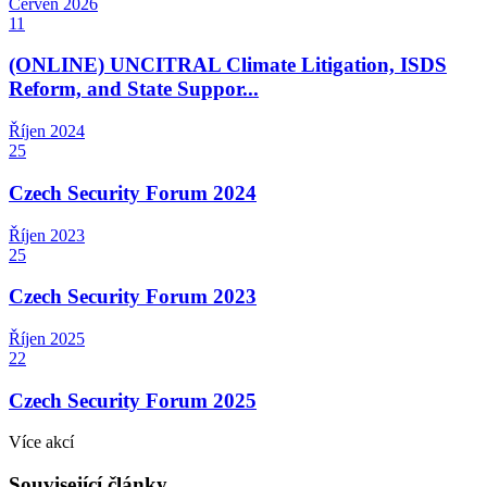
Červen
2026
11
(ONLINE) UNCITRAL Climate Litigation, ISDS
Reform, and State Suppor...
Říjen
2024
25
Czech Security Forum 2024
Říjen
2023
25
Czech Security Forum 2023
Říjen
2025
22
Czech Security Forum 2025
Více akcí
Související články