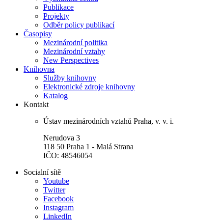
Publikace
Projekty
Odběr policy publikací
Časopisy
Mezinárodní politika
Mezinárodní vztahy
New Perspectives
Knihovna
Služby knihovny
Elektronické zdroje knihovny
Katalog
Kontakt
Ústav mezinárodních vztahů Praha, v. v. i.
Nerudova 3
118 50 Praha 1 - Malá Strana
IČO: 48546054
Socialní sítě
Youtube
Twitter
Facebook
Instagram
LinkedIn