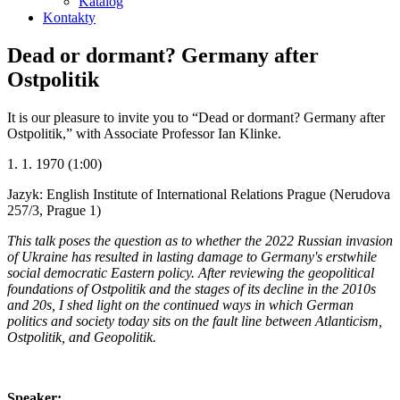
Katalog
Kontakty
Dead or dormant? Germany after
Ostpolitik
It is our pleasure to invite you to “Dead or dormant? Germany after
Ostpolitik,” with Associate Professor Ian Klinke.
1. 1. 1970 (1:00)
Jazyk: English
Institute of International Relations Prague (Nerudova
257/3, Prague 1)
This talk poses the question as to whether the 2022 Russian invasion
of Ukraine has resulted in lasting damage to Germany's erstwhile
social democratic Eastern policy. After reviewing the geopolitical
foundations of Ostpolitik and the stages of its decline in the 2010s
and 20s, I shed light on the continued ways in which German
politics and society today sits on the fault line between Atlanticism,
Ostpolitik, and Geopolitik.
Speaker: