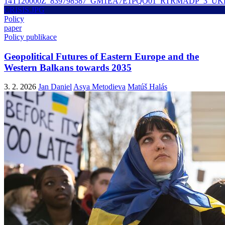
Policy
paper
Policy publikace
Geopolitical Futures of Eastern Europe and the
Western Balkans towards 2035
3. 2. 2026
Jan Daniel
Asya Metodieva
Matúš Halás