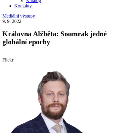
Katalog
Kontakty
Mediální výstupy
9. 9. 2022
Královna Alžběta: Soumrak jedné
globální epochy
Flickr