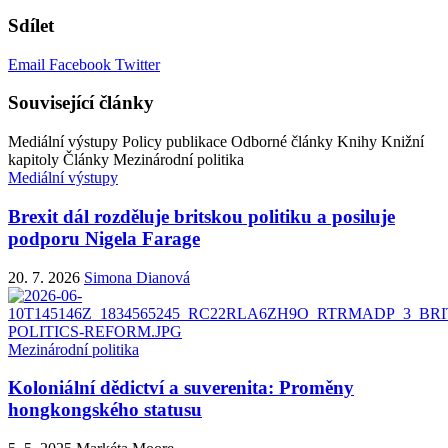
Sdílet
Email
Facebook
Twitter
Související články
Mediální výstupy
Policy publikace
Odborné články
Knihy
Knižní
kapitoly
Články
Mezinárodní politika
Mediální výstupy
Brexit dál rozděluje britskou politiku a posiluje
podporu Nigela Farage
20. 7. 2026
Simona Dianová
Mezinárodní politika
Koloniální dědictví a suverenita: Proměny
hongkongského statusu