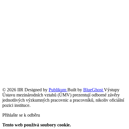
© 2026 IIR
Designed by
Publikum
Built by
BlueGhost
Výstupy
Ústavu mezinárodních vztahů (ÚMV) prezentují odborné závěry
jednotlivých výzkumných pracovnic a pracovníků, nikoliv oficiální
pozici instituce.
Přihlašte se k odběru
Tento web používá soubory cookie.