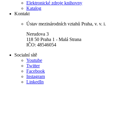
Elektronické zdroje knihovny
Katalog
Kontakt
Ústav mezinárodních vztahů Praha, v. v. i.
Nerudova 3
118 50 Praha 1 - Malá Strana
IČO: 48546054
Socialní sítě
Youtube
Twitter
Facebook
Instagram
LinkedIn