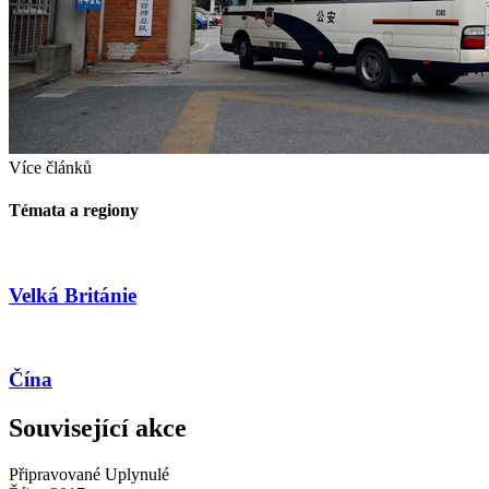
Více článků
Témata a regiony
Velká Británie
Čína
Související akce
Připravované
Uplynulé