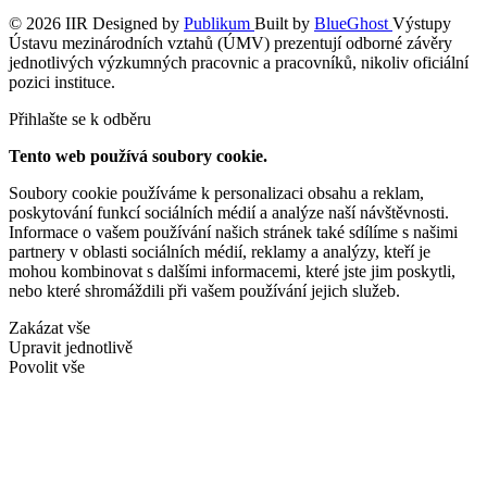
© 2026 IIR
Designed by
Publikum
Built by
BlueGhost
Výstupy
Ústavu mezinárodních vztahů (ÚMV) prezentují odborné závěry
jednotlivých výzkumných pracovnic a pracovníků, nikoliv oficiální
pozici instituce.
Přihlašte se k odběru
Tento web používá soubory cookie.
Soubory cookie používáme k personalizaci obsahu a reklam,
poskytování funkcí sociálních médií a analýze naší návštěvnosti.
Informace o vašem používání našich stránek také sdílíme s našimi
partnery v oblasti sociálních médií, reklamy a analýzy, kteří je
mohou kombinovat s dalšími informacemi, které jste jim poskytli,
nebo které shromáždili při vašem používání jejich služeb.
Zakázat vše
Upravit jednotlivě
Povolit vše