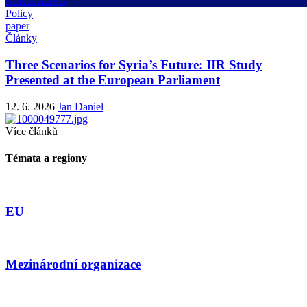
Policy
paper
Články
Three Scenarios for Syria’s Future: IIR Study
Presented at the European Parliament
12. 6. 2026
Jan Daniel
Více článků
Témata a regiony
EU
Mezinárodní organizace