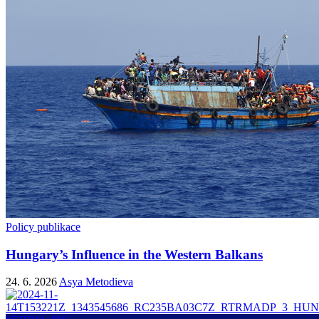
Policy publikace
Hungary’s Influence in the Western Balkans
24. 6. 2026
Asya Metodieva