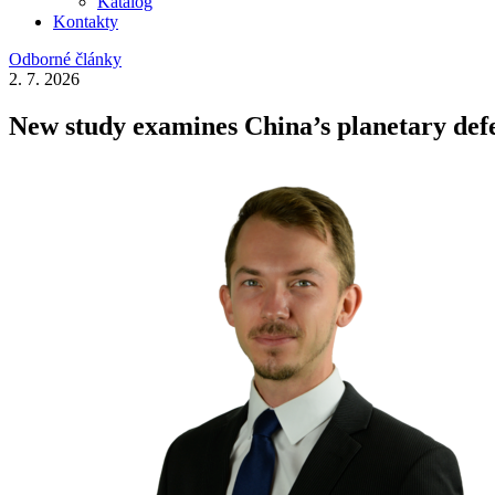
Katalog
Kontakty
Odborné články
2. 7. 2026
New study examines China’s planetary defen