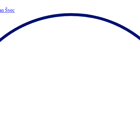
an Švec