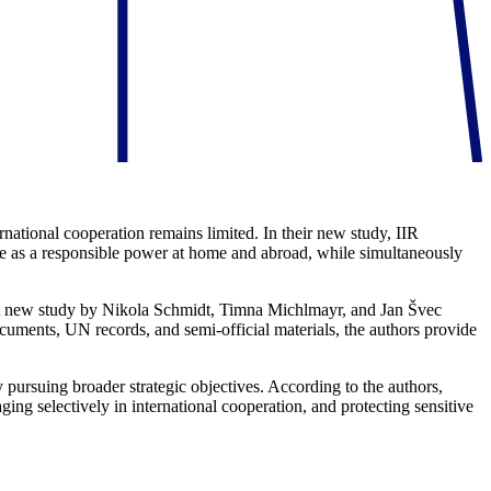
rnational cooperation remains limited. In their new study, IIR
ge as a responsible power at home and abroad, while simultaneously
ds. A new study by Nikola Schmidt, Timna Michlmayr, and Jan Švec
cuments, UN records, and semi-official materials, the authors provide
y pursuing broader strategic objectives. According to the authors,
ging selectively in international cooperation, and protecting sensitive