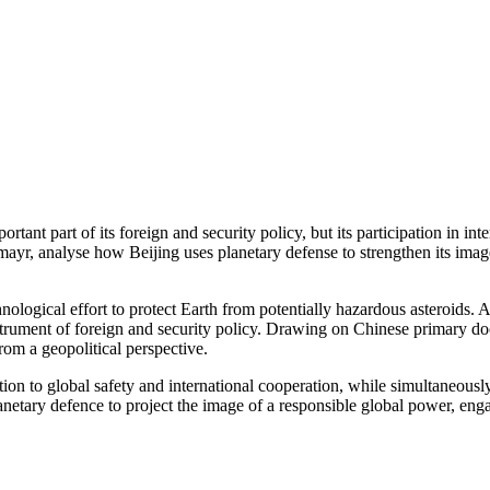
nt part of its foreign and security policy, but its participation in inte
ayr, analyse how Beijing uses planetary defense to strengthen its ima
echnological effort to protect Earth from potentially hazardous asteroi
nstrument of foreign and security policy. Drawing on Chinese primary do
rom a geopolitical perspective.
tion to global safety and international cooperation, while simultaneousl
anetary defence to project the image of a responsible global power, enga